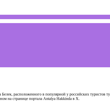
а Белек, расположенного в популярной у российских туристов т
ом на странице портала Antalya Hakkinda в Х.