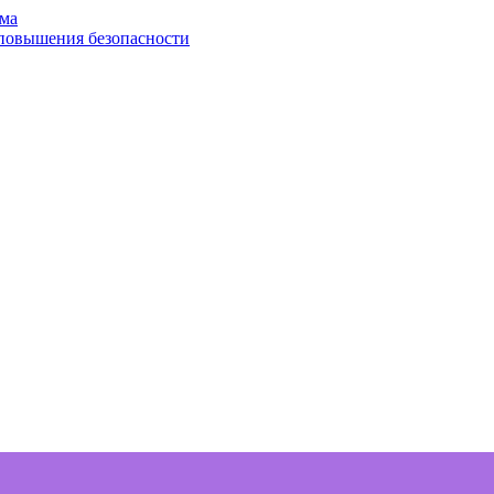
ома
 повышения безопасности