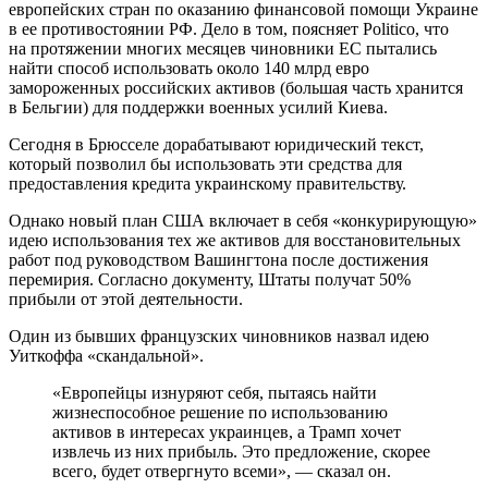
европейских стран по оказанию финансовой помощи Украине
в ее противостоянии РФ. Дело в том, поясняет Politico, что
на протяжении многих месяцев чиновники ЕС пытались
найти способ использовать около 140 млрд евро
замороженных российских активов (большая часть хранится
в Бельгии) для поддержки военных усилий Киева.
Сегодня в Брюсселе дорабатывают юридический текст,
который позволил бы использовать эти средства для
предоставления кредита украинскому правительству.
Однако новый план США включает в себя «конкурирующую»
идею использования тех же активов для восстановительных
работ под руководством Вашингтона после достижения
перемирия. Согласно документу, Штаты получат 50%
прибыли от этой деятельности.
Один из бывших французских чиновников назвал идею
Уиткоффа «скандальной».
«Европейцы изнуряют себя, пытаясь найти
жизнеспособное решение по использованию
активов в интересах украинцев, а Трамп хочет
извлечь из них прибыль. Это предложение, скорее
всего, будет отвергнуто всеми», — сказал он.