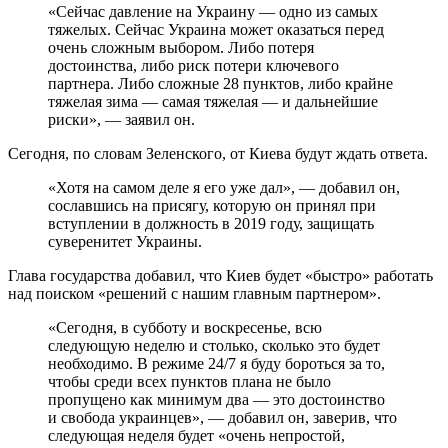
«Сейчас давление на Украину — одно из самых
тяжелых. Сейчас Украина может оказаться перед
очень сложным выбором. Либо потеря
достоинства, либо риск потери ключевого
партнера. Либо сложные 28 пунктов, либо крайне
тяжелая зима — самая тяжелая — и дальнейшие
риски», — заявил он.
Сегодня, по словам Зеленского, от Киева будут ждать ответа.
«Хотя на самом деле я его уже дал», — добавил он,
сославшись на присягу, которую он принял при
вступлении в должность в 2019 году, защищать
суверенитет Украины.
Глава государства добавил, что Киев будет «быстро» работать
над поиском «решений с нашим главным партнером».
«Сегодня, в субботу и воскресенье, всю
следующую неделю и столько, сколько это будет
необходимо. В режиме 24/7 я буду бороться за то,
чтобы среди всех пунктов плана не было
пропущено как минимум два — это достоинство
и свобода украинцев», — добавил он, заверив, что
следующая неделя будет «очень непростой,