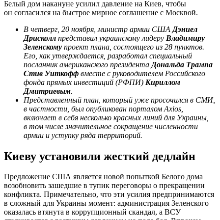
Белый дом накануне усилил давление на Киев, чтобы
он согласился на быстрое мирное соглашение с Москвой.
В четверг, 20 ноября, министр армии США
Дэниел
Дрисколл
представил украинскому лидеру
Владимиру
Зеленскому
проект плана, состоящего из 28 пунктов.
Его, как утверждается, разработал специальный
посланник американского президента
Дональда Трампа
Стив Уиткофф
вместе с руководителем Российского
фонда прямых инвестиций (РФПИ)
Кириллом
Дмитриевым
.
Представленный план, который уже просочился в СМИ,
в частности, был опубликован порталом Axios,
включает в себя несколько красных линий для Украины,
в том числе значительное сокращение численности
армии и уступку ряда территорий.
Киеву установили жесткий дедлайн
Предложение США является новой попыткой Белого дома
возобновить зашедшие в тупик переговоры о прекращении
конфликта. Примечательно, что эти усилия предпринимаются
в сложный для Украины момент: администрация Зеленского
оказалась втянута в коррупционный скандал, а ВСУ