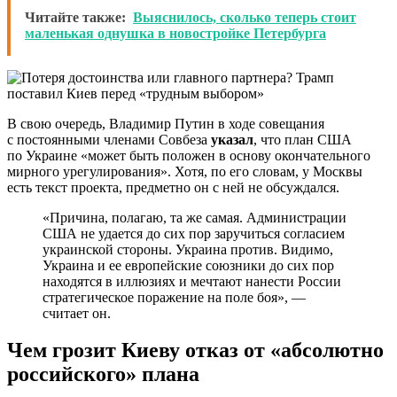
Читайте также:
Выяснилось, сколько теперь стоит
маленькая однушка в новостройке Петербурга
В свою очередь, Владимир Путин в ходе совещания
с постоянными членами Совбеза
указал
, что план США
по Украине «может быть положен в основу окончательного
мирного урегулирования». Хотя, по его словам, у Москвы
есть текст проекта, предметно он с ней не обсуждался.
«Причина, полагаю, та же самая. Администрации
США не удается до сих пор заручиться согласием
украинской стороны. Украина против. Видимо,
Украина и ее европейские союзники до сих пор
находятся в иллюзиях и мечтают нанести России
стратегическое поражение на поле боя», —
считает он.
Чем грозит Киеву отказ от «абсолютно
российского» плана