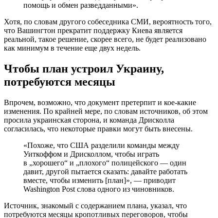
помощь и обмен разведданными».
Хотя, по словам другого собеседника СМИ, вероятность того,
что Вашингтон прекратит поддержку Киева является
реальной, такое решение, скорее всего, не будет реализовано
как минимум в течение еще двух недель.
Чтобы план устроил Украину,
потребуются месяцы
Впрочем, возможно, что документ претерпит и кое-какие
изменения. По крайней мере, по словам источников, об этом
просила украинская сторона, и команда Дрисколла
согласилась, что некоторые правки могут быть внесены.
«Похоже, что США разделили команды между
Уиткоффом и Дрисколлом, чтобы играть
в „хорошего“ и „плохого“ полицейского — один
давит, другой пытается сказать: давайте работать
вместе, чтобы изменить [план]», — приводит
Washington Post слова одного из чиновников.
Источник, знакомый с содержанием плана, указал, что
потребуются месяцы кропотливых переговоров, чтобы