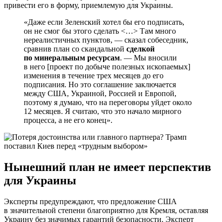
привести его в форму, приемлемую для Украины.
«Даже если Зеленский хотел бы его подписать,
он не смог бы этого сделать <…> Там много
нереалистичных пунктов, — сказал собеседник,
сравнив план со скандальной
сделкой
по минеральным ресурсам
. — Мы вносили
в него [проект по добыче полезных ископаемых]
изменения в течение трех месяцев до его
подписания. Но это соглашение заключается
между США, Украиной, Россией и Европой,
поэтому я думаю, что на переговоры уйдет около
12 месяцев. Я считаю, что это начало мирного
процесса, а не его конец».
Нынешний план не имеет перспектив
для Украины
Эксперты предупреждают, что предложение США
в значительной степени благоприятно для Кремля, оставляя
Украину без значимых гарантий безопасности. Эксперт