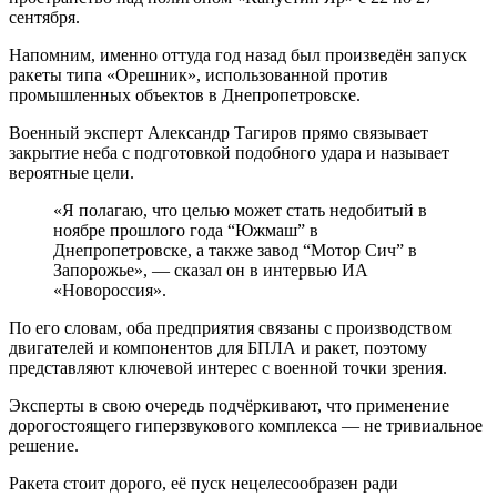
сентября.
Напомним, именно оттуда год назад был произведён запуск
ракеты типа «Орешник», использованной против
промышленных объектов в Днепропетровске.
Военный эксперт Александр Тагиров прямо связывает
закрытие неба с подготовкой подобного удара и называет
вероятные цели.
«Я полагаю, что целью может стать недобитый в
ноябре прошлого года “Южмаш” в
Днепропетровске, а также завод “Мотор Сич” в
Запорожье», — сказал он в интервью ИА
«Новороссия».
По его словам, оба предприятия связаны с производством
двигателей и компонентов для БПЛА и ракет, поэтому
представляют ключевой интерес с военной точки зрения.
Эксперты в свою очередь подчёркивают, что применение
дорогостоящего гиперзвукового комплекса — не тривиальное
решение.
Ракета стоит дорого, её пуск нецелесообразен ради