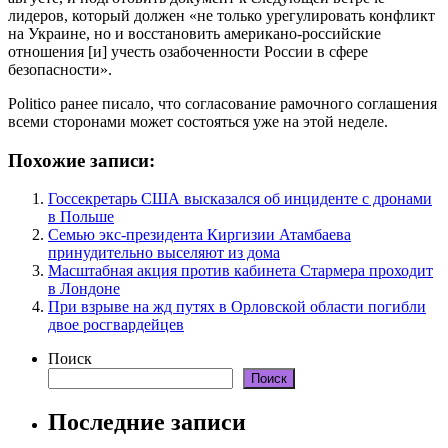
лидеров, который должен «не только урегулировать конфликт
на Украине, но и восстановить американо-российские
отношения [и] учесть озабоченности России в сфере
безопасности».
Politico ранее писало, что согласование рамочного соглашения
всеми сторонами может состояться уже на этой неделе.
Похожие записи:
Госсекретарь США высказался об инциденте с дронами
в Польше
Семью экс-президента Киргизии Атамбаева
принудительно выселяют из дома
Масштабная акция против кабинета Стармера проходит
в Лондоне
При взрыве на жд путях в Орловской области погибли
двое росгвардейцев
Поиск
Поиск
Последние записи