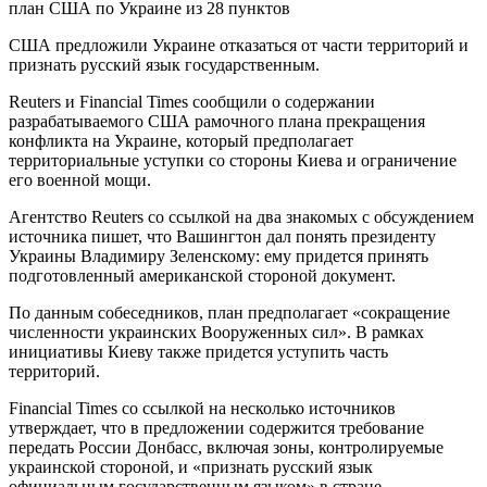
США предложили Украине отказаться от части территорий и
признать русский язык государственным.
Reuters и Financial Times сообщили о содержании
разрабатываемого США рамочного плана прекращения
конфликта на Украине, который предполагает
территориальные уступки со стороны Киева и ограничение
его военной мощи.
Агентство Reuters со ссылкой на два знакомых с обсуждением
источника пишет, что Вашингтон дал понять президенту
Украины Владимиру Зеленскому: ему придется принять
подготовленный американской стороной документ.
По данным собеседников, план предполагает «сокращение
численности украинских Вооруженных сил». В рамках
инициативы Киеву также придется уступить часть
территорий.
Financial Times со ссылкой на несколько источников
утверждает, что в предложении содержится требование
передать России Донбасс, включая зоны, контролируемые
украинской стороной, и «признать русский язык
официальным государственным языком» в стране.