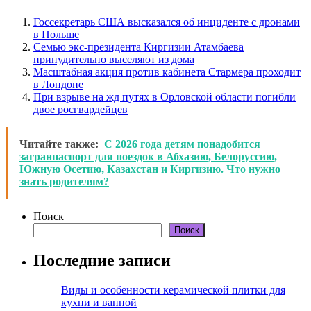
Госсекретарь США высказался об инциденте с дронами
в Польше
Семью экс-президента Киргизии Атамбаева
принудительно выселяют из дома
Масштабная акция против кабинета Стармера проходит
в Лондоне
При взрыве на жд путях в Орловской области погибли
двое росгвардейцев
Читайте также:
С 2026 года детям понадобится
загранпаспорт для поездок в Абхазию, Белоруссию,
Южную Осетию, Казахстан и Киргизию. Что нужно
знать родителям?
Поиск
Поиск
Последние записи
Виды и особенности керамической плитки для
кухни и ванной