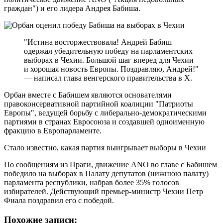
граждан") и его лидера Андрея Бабиша.
"Истина восторжествовала! Андрей Бабиш
одержал убедительную победу на парламентских
выборах в Чехии. Большой шаг вперед для Чехии
и хорошая новость Европы. Поздравляю, Андрей!"
— написал глава венгерского правительства в Х.
Орбан вместе с Бабишем являются основателями
правоконсервативной партийной коалиции "Патриоты
Европы", ведущей борьбу с либерально-демократическими
партиями в странах Евросоюза и создавшей одноименную
фракцию в Европарламенте.
Стало известно, какая партия выигрывает выборы в Чехии
По сообщениям из Праги, движение ANO во главе с Бабишем
победило на выборах в Палату депутатов (нижнюю палату)
парламента республики, набрав более 35% голосов
избирателей. Действующий премьер-министр Чехии Петр
Фиала поздравил его с победой.
Похожие записи: