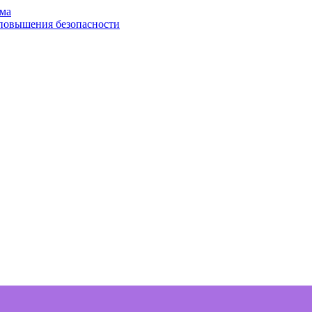
ома
 повышения безопасности