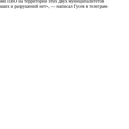
ами ПВО на территории этих двух муниципалитетов
ших и разрушений нет», — написал Гусев в телеграм-