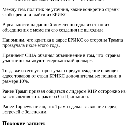
Между тем, политик не уточнил, какие конкретно страны
якобы решили выйти из БРИКС.
В реальности на данный момент ни одна из стран из
объединения с момента его создания не выходила.
Напомним, что критика в адрес БРИКС со стороны Трампа
прозвучала июле этого года.
Президент США обвинял объединение в том, что страны-
участницы «атакуют американский доллар».
Тогда же из его уст прозвучало предупреждение о вводе в
адрес товаров от стран БРИКС дополнительных пошлин в
размере 10%.
Ранее Трамп призвал общаться с лидером КНР осторожно из-
за вспыльчивого характера Си Цзиньпина.
Ранее Topnews писал, что Трамп сделал заявление перед
встречей с Зеленским.
Похожие записи: