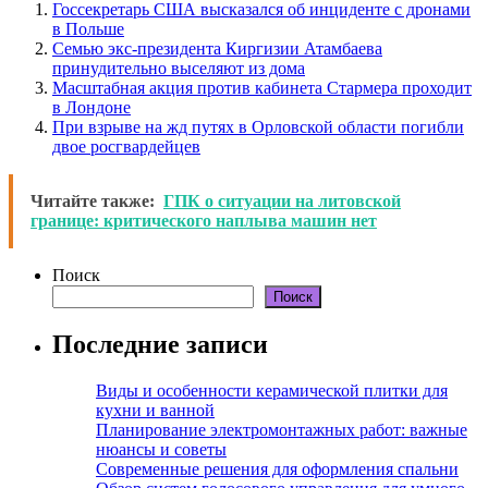
Госсекретарь США высказался об инциденте с дронами
в Польше
Семью экс-президента Киргизии Атамбаева
принудительно выселяют из дома
Масштабная акция против кабинета Стармера проходит
в Лондоне
При взрыве на жд путях в Орловской области погибли
двое росгвардейцев
Читайте также:
ГПК о ситуации на литовской
границе: критического наплыва машин нет
Поиск
Поиск
Последние записи
Виды и особенности керамической плитки для
кухни и ванной
Планирование электромонтажных работ: важные
нюансы и советы
Современные решения для оформления спальни