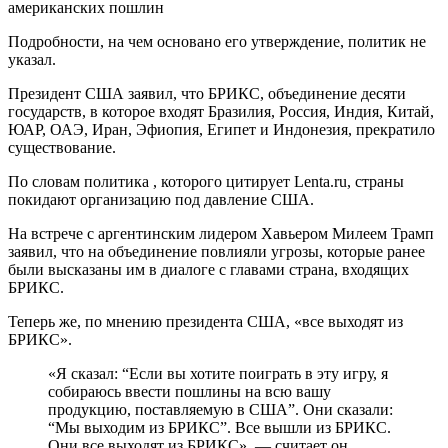
Подробности, на чем основано его утверждение, политик не
указал.
Президент США заявил, что БРИКС, объединение десяти
государств, в которое входят Бразилия, Россия, Индия, Китай,
ЮАР, ОАЭ, Иран, Эфиопия, Египет и Индонезия, прекратило
существование.
По словам политика , которого цитирует Lenta.ru, страны
покидают организацию под давление США.
На встрече с аргентинским лидером Хавьером Милеем Трамп
заявил, что на объединение повлияли угрозы, которые ранее
были высказаны им в диалоге с главами страна, входящих
БРИКС.
Теперь же, по мнению президента США, «все выходят из
БРИКС».
«Я сказал: “Если вы хотите поиграть в эту игру, я
собираюсь ввести пошлины на всю вашу
продукцию, поставляемую в США”. Они сказали:
“Мы выходим из БРИКС”. Все вышли из БРИКС.
Они все выходят из БРИКС», — считает он.