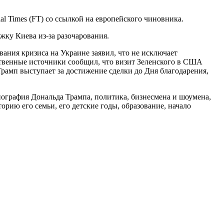
 Times (FT) со ссылкой на европейского чиновника.
жку Киева из-за разочарования.
ания кризиса на Украине заявил, что не исключает
твенные источники сообщил, что визит Зеленского в США
 Трамп выступает за достижение сделки до Дня благодарения,
графия Дональда Трампа, политика, бизнесмена и шоумена,
рию его семьи, его детские годы, образование, начало