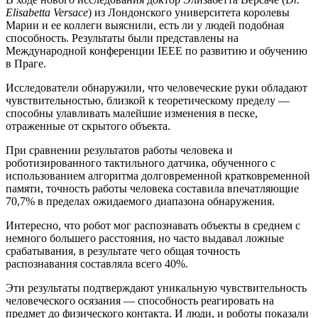
Elisabetta Versace
) из Лондонского университета королевы
Марии и ее коллеги выяснили, есть ли у людей подобная
способность. Результаты были представлены на
Международной конференции IEEE по развитию и обучению
в Праге.
Исследователи обнаружили, что человеческие руки обладают
чувствительностью, близкой к теоретическому пределу —
способны улавливать малейшие изменения в песке,
отраженные от скрытого объекта.
При сравнении результатов работы человека и
роботизированного тактильного датчика, обученного с
использованием алгоритма долговременной кратковременной
памяти, точность работы человека составила впечатляющие
70,7% в пределах ожидаемого диапазона обнаружения.
Интересно, что робот мог распознавать объекты в среднем с
немного большего расстояния, но часто выдавал ложные
срабатывания, в результате чего общая точность
распознавания составляла всего 40%.
Эти результаты подтверждают уникальную чувствительность
человеческого осязания — способность реагировать на
предмет до физического контакта. И люди, и роботы показали