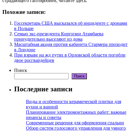
страдающего гаптофобией, читайте здесь.
Похожие записи:
Госсекретарь США высказался об инциденте с дронами
в Польше
Семью экс-президента Киргизии Атамбаева
принудительно выселяют из дома
Масштабная акция против кабинета Стармера проходит
в Лондоне
При взрыве на жд путях в Орловской области погибли
двое росгвардейцев
Поиск
Поиск
Последние записи
Виды и особенности керамической плитки для
кухни и ванной
Планирование электромонтажных работ: важные
нюансы и советы
Современные решения для оформления спальни
Обзор систем голосового управления для умного