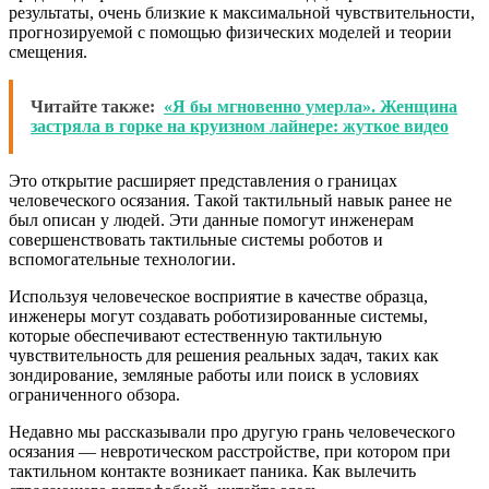
результаты, очень близкие к максимальной чувствительности,
прогнозируемой с помощью физических моделей и теории
смещения.
Читайте также:
«Я бы мгновенно умерла». Женщина
застряла в горке на круизном лайнере: жуткое видео
Это открытие расширяет представления о границах
человеческого осязания. Такой тактильный навык ранее не
был описан у людей. Эти данные помогут инженерам
совершенствовать тактильные системы роботов и
вспомогательные технологии.
Используя человеческое восприятие в качестве образца,
инженеры могут создавать роботизированные системы,
которые обеспечивают естественную тактильную
чувствительность для решения реальных задач, таких как
зондирование, земляные работы или поиск в условиях
ограниченного обзора.
Недавно мы рассказывали про другую грань человеческого
осязания — невротическом расстройстве, при котором при
тактильном контакте возникает паника. Как вылечить