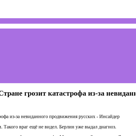
 Стране грозит катастрофа из-за невида
 Такого враг ещё не видел. Берлин уже выдал диагноз.