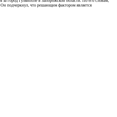
 за город Гуляйполе в Запорожской области. По его словам,
 Он подчеркнул, что решающим фактором является