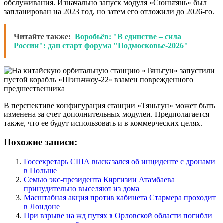
обслуживания. Изначально запуск модуля «Сюньтянь» был
запланирован на 2023 год, но затем его отложили до 2026-го.
Читайте также:
Воробьёв: "В единстве – сила
России": дан старт форума "Подмосковье-2026"
В перспективе конфигурация станции «Тяньгун» может быть
изменена за счет дополнительных модулей. Предполагается
также, что ее будут использовать и в коммерческих целях.
Похожие записи:
Госсекретарь США высказался об инциденте с дронами
в Польше
Семью экс-президента Киргизии Атамбаева
принудительно выселяют из дома
Масштабная акция против кабинета Стармера проходит
в Лондоне
При взрыве на жд путях в Орловской области погибли