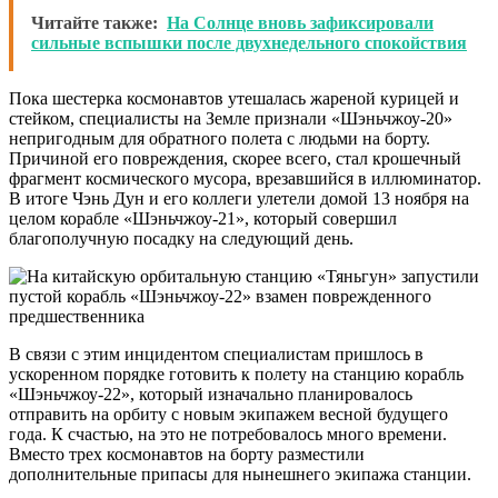
Читайте также:
На Солнце вновь зафиксировали
сильные вспышки после двухнедельного спокойствия
Пока шестерка космонавтов утешалась жареной курицей и
стейком, специалисты на Земле признали «Шэньчжоу-20»
непригодным для обратного полета с людьми на борту.
Причиной его повреждения, скорее всего, стал крошечный
фрагмент космического мусора, врезавшийся в иллюминатор.
В итоге Чэнь Дун и его коллеги улетели домой 13 ноября на
целом корабле «Шэньчжоу-21», который совершил
благополучную посадку на следующий день.
В связи с этим инцидентом специалистам пришлось в
ускоренном порядке готовить к полету на станцию корабль
«Шэньчжоу-22», который изначально планировалось
отправить на орбиту с новым экипажем весной будущего
года. К счастью, на это не потребовалось много времени.
Вместо трех космонавтов на борту разместили
дополнительные припасы для нынешнего экипажа станции.