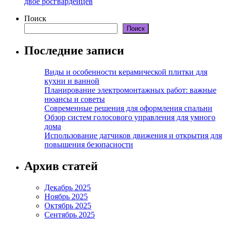
двое росгвардейцев
Поиск
Поиск
Последние записи
Виды и особенности керамической плитки для
кухни и ванной
Планирование электромонтажных работ: важные
нюансы и советы
Современные решения для оформления спальни
Обзор систем голосового управления для умного
дома
Использование датчиков движения и открытия для
повышения безопасности
Архив статей
Декабрь 2025
Ноябрь 2025
Октябрь 2025
Сентябрь 2025