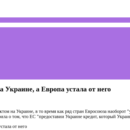
 Украине, а Европа устала от него
ом на Украине, в то время как ряд стран Евросоюза наоборот "
орила о том, что ЕС "предоставии Украине кредит, который Украи