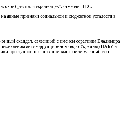
ансовое бремя для европейцев", отмечает TEC.
 на явные признаки социальной и бюджетной усталости в
ионный скандал, связанный с именем соратника Владимира
 (Национальном антикоррупционном бюро Украины) НАБУ и
тники преступной организации выстроили масштабную