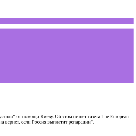
устали" от помощи Киеву. Об этом пишет газета The European
на вернет, если Россия выплатит репарации".