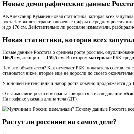
Новые демографические данные Росстат
АКАлександр КуманевНовая статистика, которая всех запутала: 
ростаЧем живет страна: ключевые цифры о среднем россиянинеР
и до 170 см. Действительно ли россияне измельчали, разбирал
Новая статистика, которая всех запутал
Новые данные Росстата о среднем росте россиян, опубликован
166,9 см
, женщин —
159,5 см
. Во втором
материале
РБК средн
Чем это объясняется? Как отмечает РБК, показатель составлен 
становятся ниже, вторые еще не доросли до своего окончательн
У юношей интенсивный набор роста обычно продолжается до 18-
О взаимосвязи роста и возраста говорится в исследовании
«Био
На графике указана длина тела (ДТ).
Растут ли россияне на самом деле?