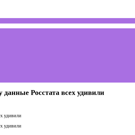
 данные Росстата всех удивили