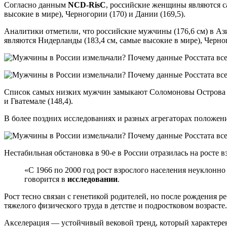
Согласно данным
NCD-RisC
, российские женщины являются са
высокие в мире), Черногории (170) и Дании (169,5).
Аналитики отметили, что российские мужчины (176,6 см) в Аз
являются Нидерланды (183,4 см, самые высокие в мире), Черного
Список самых низких мужчин замыкают Соломоновы Острова (16
и Гватемале (148,4).
В более поздних исследованиях и разных агрегаторах положени
Нестабильная обстановка в 90-е в России отразилась на росте 
«С 1966 по 2000 год рост взрослого населения неуклонно 
говорится в
исследовании
.
Рост тесно связан с генетикой родителей, но после рождения 
тяжелого физического труда в детстве и подростковом возрасте.
Акселерация — устойчивый вековой тренд, который характерен