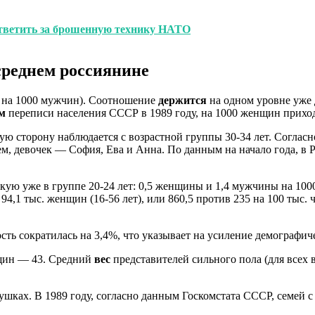
ответить за брошенную технику НАТО
среднем россиянине
на 1000 мужчин). Соотношение
держится
на одном уровне уже 
м
переписи населения СССР в 1989 году, на 1000 женщин прихо
кую сторону наблюдается с возрастной группы 30-34 лет. Соглас
, девочек — София, Ева и Анна. По данным на начало года, в 
ую уже в группе 20-24 лет: 0,5 женщины и 1,4 мужчины на 1000 
 94,1 тыс. женщин (16-56 лет), или 860,5 против 235 на 100 тыс.
сть сократилась на 3,4%, что указывает на усиление демографич
нщин — 43. Средний
вес
представителей сильного пола (для всех в
ушках. В 1989 году, согласно данным Госкомстата СССР, семей с