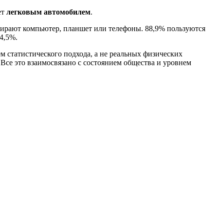
ет
легковым автомобилем
.
бирают компьютер, планшет или телефоны. 88,9% пользуются
4,5%.
ем статистического подхода, а не реальных физических
Все это взаимосвязано с состоянием общества и уровнем