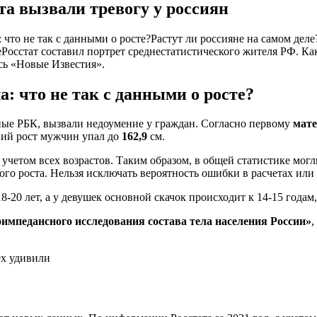
а вызвали тревогу у россиян
что не так с данными о росте?Растут ли россияне на самом деле
осстат составил портрет среднестатистического жителя РФ. Как
ись «Новые Известия».
а: что не так с данными о росте?
ные РБК, вызвали недоумение у граждан. Согласно первому
мат
ий рост мужчин упал до
162,9
см.
с учетом всех возрастов. Таким образом, в общей статистике мо
ого роста. Нельзя исключать вероятность ошибки в расчетах или
20 лет, а у девушек основной скачок происходит к 14-15 годам,
импедансного исследования состава тела населения России»
,