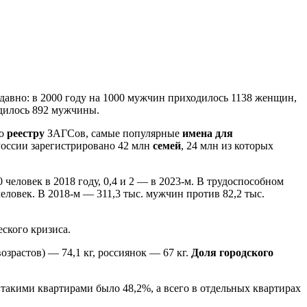
давно: в 2000 году на 1000 мужчин приходилось 1138 женщин,
дилось 892 мужчины.
но
реестру
ЗАГСов, самые популярные
имена для
России зарегистрировано 42 млн
семей
, 24 млн из которых
человек в 2018 году, 0,4 и 2 — в 2023-м. В трудоспособном
 человек. В 2018-м — 311,3 тыс. мужчин против 82,2 тыс.
еского кризиса.
озрастов) — 74,1 кг, россиянок — 67 кг.
Доля городского
 такими квартирами было 48,2%, а всего в отдельных квартирах