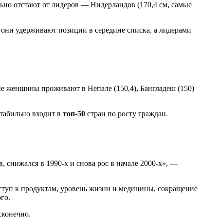
ьно отстают от лидеров — Нидерландов (170,4 см, самые
 они удерживают позиции в середине списка, а лидерами
ие женщины проживают в Непале (150,4), Бангладеш (150)
стабильно входит в
топ-50
стран по росту граждан.
, снижался в 1990-х и снова рос в начале 2000-х», —
доступ к продуктам, уровень жизни и медицины, сокращение
го.
сконечно.