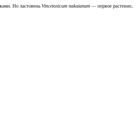
ками. Но ластовень
Vincetoxicum nakaianum
— первое растение,