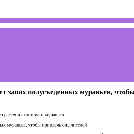
ет запах полусъеденных муравьев, чтоб
то растения копируют муравьев