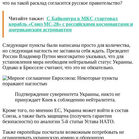
что на такой расклад согласится русское правительство?
Читайте также:
С Байконура к МКС стартовал
корабль «Союз МС-28» с российскими космонавтами и
американским астронавтом
Следующие пункты были написаны просто для количества,
но следующая наглость не заставила себя ждать. Президент
России Владимир Путин многократно указывал, что для
установления мира необходим нейтральный статус Украины.
Однако в Брюсселе считают, что это не обязательно.
Подтверждение суверенитета Украины, никто не
принуждает Киев к соблюдению нейтралитета.
Кроме того, по мнению ЕС, Украина может войти в состав
Союза, а также быть защищена (получить гарантии
безопасности) по аналогии 5-й статьи Устава НАТО.
Также европейцы посчитали возможным потребовать не
ограничивать украинскую армию и оборонную