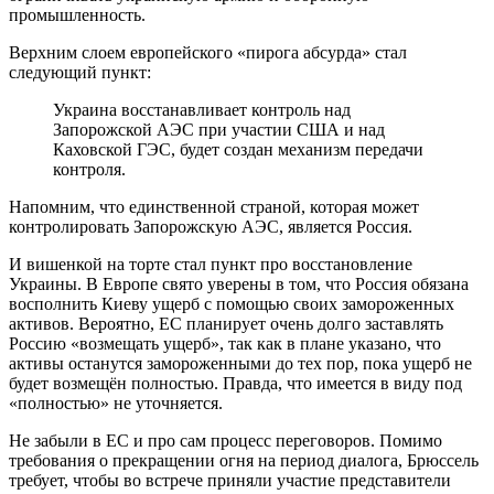
промышленность.
Верхним слоем европейского «пирога абсурда» стал
следующий пункт:
Украина восстанавливает контроль над
Запорожской АЭС при участии США и над
Каховской ГЭС, будет создан механизм передачи
контроля.
Напомним, что единственной страной, которая может
контролировать Запорожскую АЭС, является Россия.
И вишенкой на торте стал пункт про восстановление
Украины. В Европе свято уверены в том, что Россия обязана
восполнить Киеву ущерб с помощью своих замороженных
активов. Вероятно, ЕС планирует очень долго заставлять
Россию «возмещать ущерб», так как в плане указано, что
активы останутся замороженными до тех пор, пока ущерб не
будет возмещён полностью. Правда, что имеется в виду под
«полностью» не уточняется.
Не забыли в ЕС и про сам процесс переговоров. Помимо
требования о прекращении огня на период диалога, Брюссель
требует, чтобы во встрече приняли участие представители