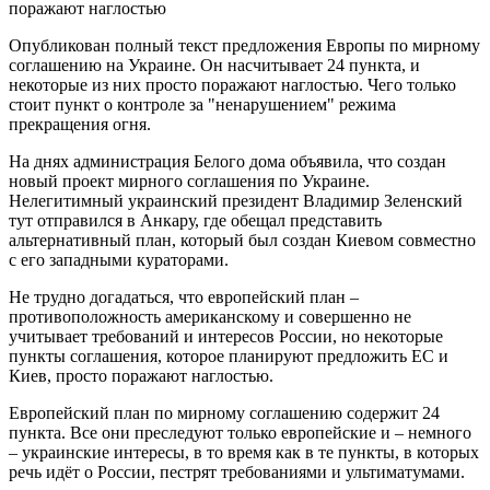
Опубликован полный текст предложения Европы по мирному
соглашению на Украине. Он насчитывает 24 пункта, и
некоторые из них просто поражают наглостью. Чего только
стоит пункт о контроле за "ненарушением" режима
прекращения огня.
На днях администрация Белого дома объявила, что создан
новый проект мирного соглашения по Украине.
Нелегитимный украинский президент Владимир Зеленский
тут отправился в Анкару, где обещал представить
альтернативный план, который был создан Киевом совместно
с его западными кураторами.
Не трудно догадаться, что европейский план –
противоположность американскому и совершенно не
учитывает требований и интересов России, но некоторые
пункты соглашения, которое планируют предложить ЕС и
Киев, просто поражают наглостью.
Европейский план по мирному соглашению содержит 24
пункта. Все они преследуют только европейские и – немного
– украинские интересы, в то время как в те пункты, в которых
речь идёт о России, пестрят требованиями и ультиматумами.