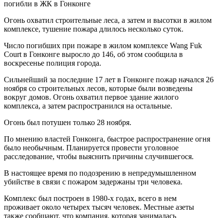
Огонь охватил строительные леса, а затем и высотки в жилом
комплексе, тушение пожара длилось несколько суток.
Число погибших при пожаре в жилом комплексе Wang Fuk
Court в Гонконге выросло до 146, об этом сообщила в
воскресенье полиция города.
Сильнейший за последние 17 лет в Гонконге пожар начался 26
ноября со строительных лесов, которые были возведены
вокруг домов. Огонь охватил первое здание жилого
комплекса, а затем распространился на остальные.
Огонь был потушен только 28 ноября.
По мнению властей Гонконга, быстрое распространение огня
было необычным. Планируется провести уголовное
расследование, чтобы выяснить причины случившегося.
В настоящее время по подозрению в непредумышленном
убийстве в связи с пожаром задержаны три человека.
Комплекс был построен в 1980-х годах, всего в нем
проживает около четырех тысяч человек. Местные азеты
также сообщают, что компания, которая занималась