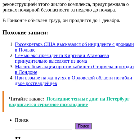
реконструкцией этого жилого комплекса, предупреждала о
рисках пожарной безопасности за неделю до пожара.
В Гонконге объявлен траур, он продлится до 1 декабря.
Похожие записи:
Госсекретарь США высказался об инциденте с дронами
в Польше
Семью экс-президента Киргизии Атамбаева
принудительно выселяют из дома
Масштабная акция против кабинета Стармера проходит
в Лондоне
При взрыве на жд путях в Орловской области погибли
двое росгвардейцев
Читайте также:
Последние теплые дни: на Петербург
надвигается серьезное похолодание
Поиск
Поиск