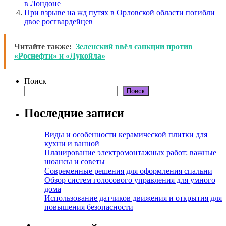
в Лондоне
При взрыве на жд путях в Орловской области погибли
двое росгвардейцев
Читайте также:
Зеленский ввёл санкции против
«Роснефти» и «Лукойла»
Поиск
Поиск
Последние записи
Виды и особенности керамической плитки для
кухни и ванной
Планирование электромонтажных работ: важные
нюансы и советы
Современные решения для оформления спальни
Обзор систем голосового управления для умного
дома
Использование датчиков движения и открытия для
повышения безопасности