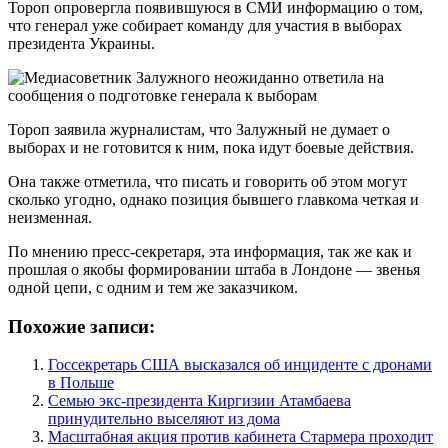
Тороп опровергла появившуюся в СМИ информацию о том,
что генерал уже собирает команду для участия в выборах
президента Украины.
Тороп заявила журналистам, что Залужный не думает о
выборах и не готовится к ним, пока идут боевые действия.
Она также отметила, что писать и говорить об этом могут
сколько угодно, однако позиция бывшего главкома четкая и
неизменная.
По мнению пресс-секретаря, эта информация, так же как и
прошлая о якобы формировании штаба в Лондоне — звенья
одной цепи, с одним и тем же заказчиком.
Похожие записи:
Госсекретарь США высказался об инциденте с дронами
в Польше
Семью экс-президента Киргизии Атамбаева
принудительно выселяют из дома
Масштабная акция против кабинета Стармера проходит