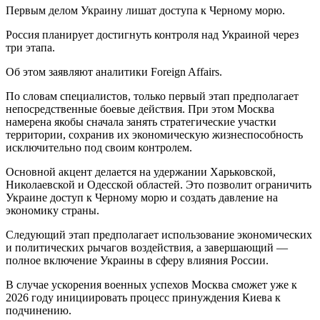
Первым делом Украину лишат доступа к Черному морю.
Россия планирует достигнуть контроля над Украиной через
три этапа.
Об этом заявляют аналитики Foreign Affairs.
По словам специалистов, только первый этап предполагает
непосредственные боевые действия. При этом Москва
намерена якобы сначала занять стратегические участки
территории, сохранив их экономическую жизнеспособность
исключительно под своим контролем.
Основной акцент делается на удержании Харьковской,
Николаевской и Одесской областей. Это позволит ограничить
Украине доступ к Черному морю и создать давление на
экономику страны.
Следующий этап предполагает использование экономических
и политических рычагов воздействия, а завершающий —
полное включение Украины в сферу влияния России.
В случае ускорения военных успехов Москва сможет уже к
2026 году инициировать процесс принуждения Киева к
подчинению.