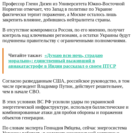
Профессор Гленн Дизен из Университета Южно‑Восточной
Норвегии отмечает, что Запад в политике по Украине
фактически терпит поражение, а Москве осталось лишь
закрепить влияние, добившись нейтралитета страны.
В отсутствие компромисса Россия, по его мнению, получит
контроль над ключевыми регионами, а остатки Украины будут
подчинены правительству с ограниченными полномочиями.
Читайте также:
«Думаю всю ночь, страдаю
морально»: единственный выживший в
авиакатастрофе в Индии рассказал о своем ПТСР
Согласно разведданным США, российское руководство, в том
числе президент Владимир Путин, действует решительнее,
чем в начале СВО.
В этих условиях ВС РФ усилили удары по украинской
энергетической инфраструктуре, используя баллистические и
комбинированные атаки для пробоя обороны и поражения
объектов генерации.
По словам эксперта Геннадия Рябцева, сейчас энергосистема