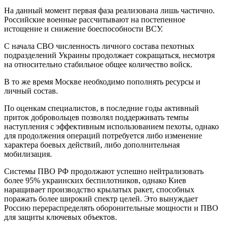
На данный момент первая фаза реализована лишь частично.
Российские военные рассчитывают на постепенное
истощение и снижение боеспособности ВСУ.
С начала СВО численность личного состава пехотных
подразделений Украины продолжает сокращаться, несмотря
на относительно стабильное общее количество войск.
В то же время Москве необходимо пополнять ресурсы и
личный состав.
По оценкам специалистов, в последние годы активный
приток добровольцев позволял поддерживать темпы
наступления с эффективным использованием пехоты, однако
для продолжения операций потребуется либо изменение
характера боевых действий, либо дополнительная
мобилизация.
Системы ПВО РФ продолжают успешно нейтрализовать
более 95% украинских беспилотников, однако Киев
наращивает производство крылатых ракет, способных
поражать более широкий спектр целей. Это вынуждает
Россию перераспределять оборонительные мощности и ПВО
для защиты ключевых объектов.