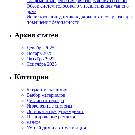
Современные решения для оформления спальни
Обзор систем голосового управления для умного
дома
Использование датчиков движения и открытия для
повышения безопасности
Архив статей
Декабрь 2025
Ноябрь 2025
Октябрь 2025
Сентябрь 2025
Категории
Бюджет и экономия
Выбор материалов
Дизайн интерьера
Инженерные системы
Ошибки и предупреждения
Планирование ремонта
Разное
Умный дом и автоматизация