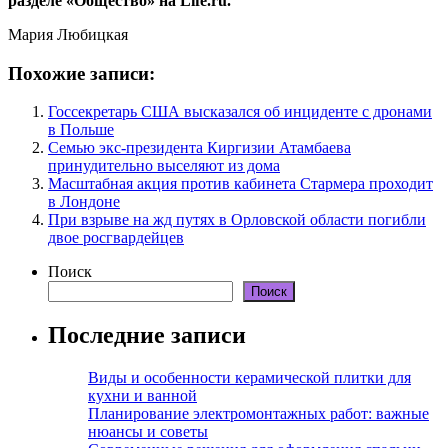
разделе «Общество» на Life.ru.
Мария Любицкая
Похожие записи:
Госсекретарь США высказался об инциденте с дронами
в Польше
Семью экс-президента Киргизии Атамбаева
принудительно выселяют из дома
Масштабная акция против кабинета Стармера проходит
в Лондоне
При взрыве на жд путях в Орловской области погибли
двое росгвардейцев
Поиск
Поиск
Последние записи
Виды и особенности керамической плитки для
кухни и ванной
Планирование электромонтажных работ: важные
нюансы и советы