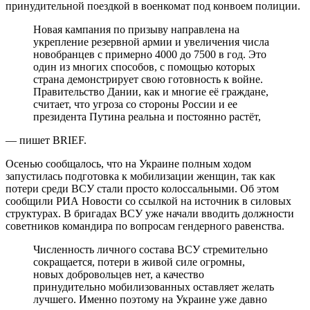
принудительной поездкой в военкомат под конвоем полиции.
Новая кампания по призыву направлена ​​на
укрепление резервной армии и увеличения числа
новобранцев с примерно 4000 до 7500 в год. Это
один из многих способов, с помощью которых
страна демонстрирует свою готовность к войне.
Правительство Дании, как и многие её граждане,
считает, что угроза со стороны России и ее
президента Путина реальна и постоянно растёт,
— пишет BRIEF.
Осенью сообщалось, что на Украине полным ходом
запустилась подготовка к мобилизации женщин, так как
потери среди ВСУ стали просто колоссальными. Об этом
сообщили РИА Новости со ссылкой на источник в силовых
структурах. В бригадах ВСУ уже начали вводить должности
советников командира по вопросам гендерного равенства.
Численность личного состава ВСУ стремительно
сокращается, потери в живой силе огромны,
новых добровольцев нет, а качество
принудительно мобилизованных оставляет желать
лучшего. Именно поэтому на Украине уже давно