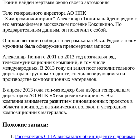
Тело генерального директора АО НПК
"Химпроминжиниринг" Александра Тюнина найдено рядом с
его автомобилем в московском посёлке Кокошкино. По
предварительным данным, он покончил с собой.
О происшествии сообщил телеграм-канал Baza. Рядом с телом
мужчины была обнаружена предсмертная записка.
Александр Тюнин с 2001 по 2013 год возглавлял ряд
телекоммуникационных компаний, в том числе
международных. В 2013 году он занял пост исполнительного
директора в крупном холдинге, специализирующемся на
производстве композиционных материалов.
В апреле 2013 года топ-менеджер был избран генеральным
директором АО НПК «Химпроминжиниринг». Эта
компания занимается развитием инновационных проектов в
области производства химических волокон и углеродных
композиционных материалов.
Похожие записи:
Госсекретарь США высказался об инциденте с дронами