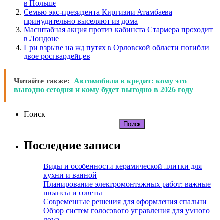
в Польше
Семью экс-президента Киргизии Атамбаева
принудительно выселяют из дома
Масштабная акция против кабинета Стармера проходит
в Лондоне
При взрыве на жд путях в Орловской области погибли
двое росгвардейцев
Читайте также:
Автомобили в кредит: кому это
выгодно сегодня и кому будет выгодно в 2026 году
Поиск
Поиск
Последние записи
Виды и особенности керамической плитки для
кухни и ванной
Планирование электромонтажных работ: важные
нюансы и советы
Современные решения для оформления спальни
Обзор систем голосового управления для умного
дома