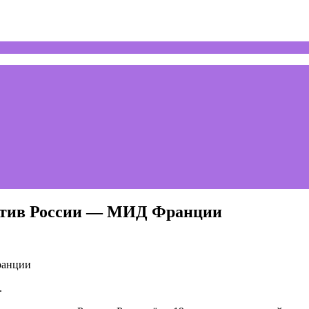
ротив России — МИД Франции
.