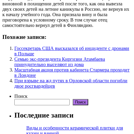
виновной в похищении детей после того, как она вывезла
двух своих детей на летние каникулы в Россию, не вернув их
к началу учебного года. Она признала вину и была
приговорена к условному сроку. В том случае отец
самостоятельно вернул детей в Финляндию.
Похожие записи:
Госсекретарь США высказался об инциденте с дронами
в Польше
Семью экс-президента Киргизии Атамбаева
принудительно выселяют из дома
Масштабная акция против кабинета Стармера проходит
в Лондоне
При взрыве на жд путях в Орловской области погибли
двое росгвардейцев
Поиск
Поиск
Последние записи
Виды и особенности керамической плитки для
кухни и ванной