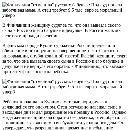
В Финляндии женщину судят за то, что она вывезла своего
сына в Россию к его бабушке и дедушке. В России мальчик
лечится и проходит лечение.
В финском городе Куопио уроженке России предъявили
обвинение в похищении несовершеннолетнего. Согласно
информации, опубликованной газетой Iltalehti, женщину судят
за то, что она вывезла своего сына в Россию к его бабушке и
дедушке и не вернула его обратно в Финляндию, что вызвало
протест у финского отца ребёнка.
Ребёнок проживал в Куопио с матерью, юридически
являющейся его опекуном. Отец регулярно навещал сына в
выходные дни и дал разрешение на поездку в Россию. Однако,
когда женщина приехала обратно без ребёнка, отец обратился
в полицию с заявлением о возбуждении уголовного дела. Он
утверждает, что разрешил лишь временное пребывание