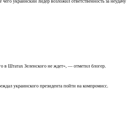
 чего украинский лидер возложил ответственность за неудачу
го в Штатах Зеленского не ждет», — отметил блогер.
беждал украинского президента пойти на компромисс.