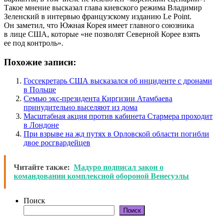
Такое мнение высказал глава киевского режима Владимир
Зеленский в интервью французскому изданию Le Point.
Он заметил, что Южная Корея имеет главного союзника
в лице США, которые «не позволят Северной Корее взять
ее под контроль».
Похожие записи:
Госсекретарь США высказался об инциденте с дронами
в Польше
Семью экс-президента Киргизии Атамбаева
принудительно выселяют из дома
Масштабная акция против кабинета Стармера проходит
в Лондоне
При взрыве на жд путях в Орловской области погибли
двое росгвардейцев
Читайте также:
Мадуро подписал закон о
командовании комплексной обороной Венесуэлы
Поиск
Поиск