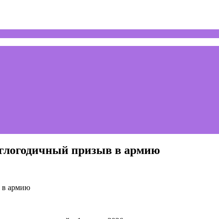
углогодичный призыв в армию