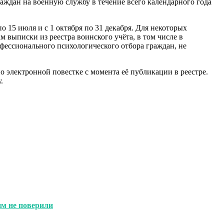
раждан на военную службу в течение всего календарного года
 15 июля и с 1 октября по 31 декабря. Для некоторых
 выписки из реестра воинского учёта, в том числе в
фессионального психологического отбора граждан, не
о электронной повестке с момента её публикации в реестре.
.
им не поверили