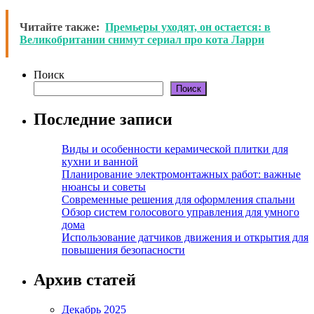
Читайте также:
Премьеры уходят, он остается: в
Великобритании снимут сериал про кота Ларри
Поиск
Поиск
Последние записи
Виды и особенности керамической плитки для
кухни и ванной
Планирование электромонтажных работ: важные
нюансы и советы
Современные решения для оформления спальни
Обзор систем голосового управления для умного
дома
Использование датчиков движения и открытия для
повышения безопасности
Архив статей
Декабрь 2025