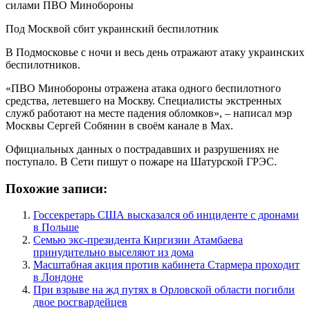
Под Москвой сбит украинский беспилотник
В Подмосковье с ночи и весь день отражают атаку украинских
беспилотников.
«ПВО Минобороны отражена атака одного беспилотного
средства, летевшего на Москву. Специалисты экстренных
служб работают на месте падения обломков», – написал мэр
Москвы Сергей Собянин в своём канале в Max.
Официальных данных о пострадавших и разрушениях не
поступало. В Сети пишут о пожаре на Шатурской ГРЭС.
Похожие записи:
Госсекретарь США высказался об инциденте с дронами
в Польше
Семью экс-президента Киргизии Атамбаева
принудительно выселяют из дома
Масштабная акция против кабинета Стармера проходит
в Лондоне
При взрыве на жд путях в Орловской области погибли
двое росгвардейцев