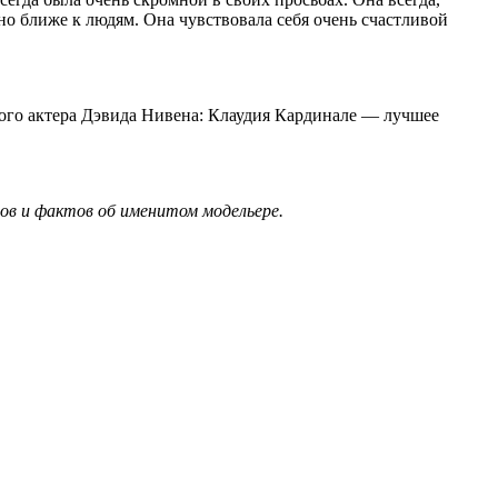
жно ближе к людям. Она чувствовала себя очень счастливой
ого актера Дэвида Нивена: Клаудия Кардинале — лучшее
ов и фактов об именитом модельере
.