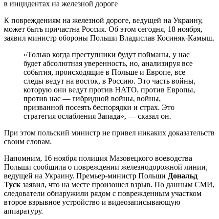
К повреждениям на железной дороге, ведущей на Украину,
может быть причастна Россия. Об этом сегодня, 18 ноября,
заявил министр обороны Польши Владислав Косиняк-Камыш.
«Только когда преступники будут пойманы, у нас
будет абсолютная уверенность, но, анализируя все
события, происходящие в Польше и Европе, все
следы ведут на восток, в Россию. Это часть войны,
которую они ведут против НАТО, против Европы,
против нас — гибридной войны, войны,
призванной посеять беспорядки и страх. Это
стратегия ослабления Запада», — сказал он.
При этом польский министр не привел никаких доказательств
своим словам.
Напомним, 16 ноября полиция Мазовецкого воеводства
Польши сообщила о повреждении железнодорожной линии,
ведущей на Украину. Премьер-министр Польши
Дональд
Туск
заявил, что на месте произошел взрыв. По данным СМИ,
следователи обнаружили рядом с поврежденным участком
второе взрывное устройство и видеозаписывающую
аппаратуру.