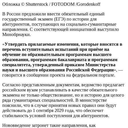
Обложка © Shutterstock / FOTODOM /Gorodenkoff
В России предложили ввести обязательный единый
государственный экзамен (ЕГЭ) по истории для
абитуриентов, поступающих на социально-гуманитарные
направления. С соответствующей инициативой выступило
Минобрнауки.
«
Утвердить прилагаемые изменения, которые вносятся в
перечень вступительных испытаний при приёме на
обучение по образовательным программам высшего
образования, программам бакалавриата и программам
специалитета, утвержденный приказом Министерства
науки и высшего образования Российской Федерации
», —
говорится в сообщении проекта на федеральном портале.
Согласно представленным документам, ведомство предлагает
российским вузам устанавливать в качестве обязательного
экзамена не только обществознание, но и историю для целого
ряда гуманитарных специальностей. В министерстве
пояснили, что в случае принятия новых правил они будут
действовать до 1 сентября 2029 года, что обеспечит
стабильность условий поступления для абитуриентов.
Нововведение затронет такие направления, как