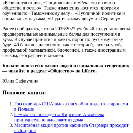
«Юриспруденция», «Социология» и «Реклама и связи с
общественностью». Также изменения коснутся программ
обучения по «Таможенному делу», «Публичной политике и
социальным наукам», «Издательскому делу» и «Сервису».
Ранее сообщалось, что на 2026/2027 учебный год установлены
предварительные минимальные баллы для поступления в
вузы. В случае принятия проекта, порог по русскому языку
будет 40 баллов, аналогично, как с историей, литературой,
профильной математикой, биологией, а также иностранным
языком, географией и химией.
Больше новостей о жизни людей и социальных тенденциях
— читайте в разделе «Общество» на Life.ru.
Юлия Сафиулина
Похожие записи:
Госсекретарь США высказался об инциденте с дронами
в Польше
Семью экс-президента Киргизии Атамбаева
принудительно выселяют из дома
Масштабная акция против кабинета Стармера проходит
в Лондоне