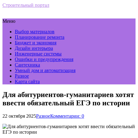
Строительный портал
Меню
Выбор материалов
Планирование ремонта
Бюджет и экономия
Дизайн интерьера
Инженерные системы
Ошибки и предупреждения
Сантехника
Умный дом и автоматизация
Разное
Карта сайта
Для абитуриентов-гуманитариев хотят
ввести обязательный ЕГЭ по истории
22 октября 2025
Разное
Комментарии: 0