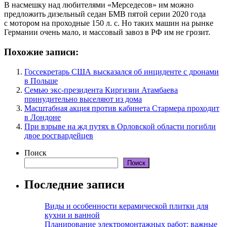
В насмешку над любителями «Мерседесов» им можно
предложить дизельный седан БМВ пятой серии 2020 года
с мотором на проходные 150 л. с. Но таких машин на рынке
Германии очень мало, и массовый завоз в РФ им не грозит.
Похожие записи:
Госсекретарь США высказался об инциденте с дронами
в Польше
Семью экс-президента Киргизии Атамбаева
принудительно выселяют из дома
Масштабная акция против кабинета Стармера проходит
в Лондоне
При взрыве на жд путях в Орловской области погибли
двое росгвардейцев
Поиск
Поиск
Последние записи
Виды и особенности керамической плитки для
кухни и ванной
Планирование электромонтажных работ: важные