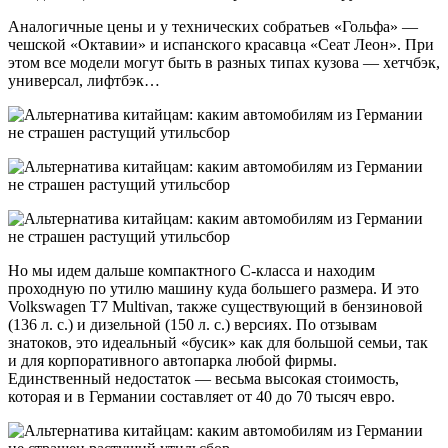
Аналогичные цены и у технических собратьев «Гольфа» —
чешской «Октавии» и испанского красавца «Сеат Леон». При
этом все модели могут быть в разных типах кузова — хетчбэк,
универсал, лифтбэк…
Но мы идем дальше компактного С-класса и находим
проходную по утилю машину куда большего размера. И это
Volkswagen T7 Multivan, также существующий в бензиновой
(136 л. с.) и дизельной (150 л. с.) версиях. По отзывам
знатоков, это идеальный «бусик» как для большой семьи, так
и для корпоративного автопарка любой фирмы.
Единственный недостаток — весьма высокая стоимость,
которая и в Германии составляет от 40 до 70 тысяч евро.