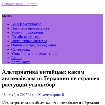
Строительный портал
Меню
Выбор материалов
Планирование ремонта
Бюджет и экономия
Дизайн интерьера
Инженерные системы
Ошибки и предупреждения
Сантехника
Умный дом и автоматизация
Разное
Карта сайта
Альтернатива китайцам: каким
автомобилям из Германии не страшен
растущий утильсбор
18 октября 2025
Разное
Комментарии: 0