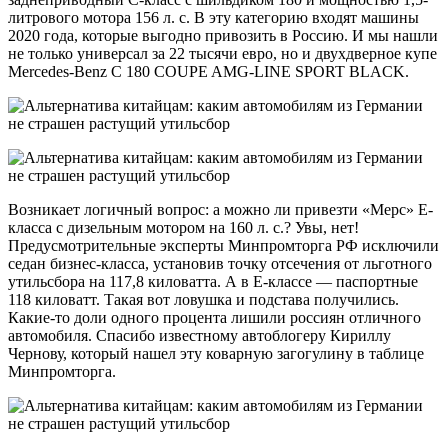
литрового мотора 156 л. с. В эту категорию входят машины
2020 года, которые выгодно привозить в Россию. И мы нашли
не только универсал за 22 тысячи евро, но и двухдверное купе
Mercedes-Benz C 180 COUPE AMG-LINE SPORT BLACK.
Возникает логичный вопрос: а можно ли привезти «Мерс» Е-
класса с дизельным мотором на 160 л. с.? Увы, нет!
Предусмотрительные эксперты Минпромторга РФ исключили
седан бизнес-класса, установив точку отсечения от льготного
утильсбора на 117,8 киловатта. А в Е-классе — паспортные
118 киловатт. Такая вот ловушка и подстава получились.
Какие-то доли одного процента лишили россиян отличного
автомобиля. Спасибо известному автоблогеру Кириллу
Чернову, который нашел эту коварную загогулину в таблице
Минпромторга.