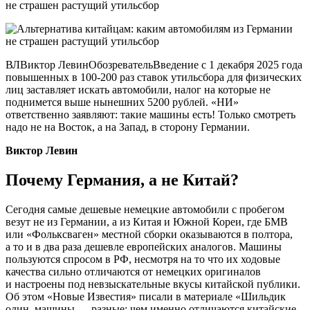
ВЛВиктор ЛевинОбозревательВведение с 1 декабря 2025 года
повышенных в 100-200 раз ставок утильсбора для физических
лиц заставляет искать автомобили, налог на которые не
поднимется выше нынешних 5200 рублей. «НИ»
ответственно заявляют: такие машины есть! Только смотреть
надо не на Восток, а на Запад, в сторону Германии.
Виктор Левин
Почему Германия, а не Китай?
Сегодня самые дешевые немецкие автомобили с пробегом
везут не из Германии, а из Китая и Южной Кореи, где БМВ
или «Фольксваген» местной сборки оказываются в полтора,
а то и в два раза дешевле европейских аналогов. Машины
пользуются спросом в РФ, несмотря на то что их ходовые
качества сильно отличаются от немецких оригиналов
и настроены под невзыскательные вкусы китайской публики.
Об этом «Новые Известия» писали в материале «Шильдик
один, машины — разные: чем именно отличаются китайские