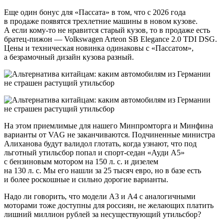
Еще один бонус для «Пассата» в том, что с 2026 года
в продаже появятся трехлетние машины в новом кузове.
А если кому-то не нравится старый кузов, то в продаже есть
братец-пижон — Volkswagen Arteon SB Elegance 2.0 TDI DSG.
Цены и техническая новинка одинаковы с «Пассатом»,
а безрамочный дизайн кузова разный.
На этом приемлимые для нашего Минпромторга и Минфина
варианты от VAG не заканчиваются. Подчиненные министра
Алиханова будут валидол глотать, когда узнают, что под
льготный утильсбор попал и спорт-седан «Ауди А5»
с бензиновым мотором на 150 л. с. и дизелем
на 130 л. с. Мы его нашли за 25 тысяч евро, но в базе есть
и более роскошные и сильно дорогие варианты.
Надо ли говорить, что модели А3 и А4 с аналогичными
моторами тоже доступны для россиян, не желающих платить
лишний миллион рублей за несуществующий утильсбор?