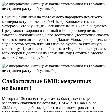
Наконец, вишенкой на торте самого народного немецкого
концерна вступает чешский «Шкода Кодиак» с теми же
моторами, что и у «Ауди»: бензиновым на 150 л. с. и дизелем.
Представлять хорошо известный в РФ кроссовер не имеет
смысла и поклонников у него достаточно. Достаточно сказать,
что это отличная альтернатива «Джили Монжаро» для тех, кто
еще не готов отдать пять миллионов рублей за китайскую
колесницу. Представленный на фото «Кодиак» после уплаты
всех сборов и доставки из Германии будет стоить в Москве
около 3,7 миллиона рублей.
Слабосильные БМВ: медленных
не бывает!
Мотор на 136 сил есть и у «самых быстрых» немцев —
баварских скакунов по асфальту. BMW 218 Gran Coupé
2022 года и с пробегом до 50 тысяч километров стоит