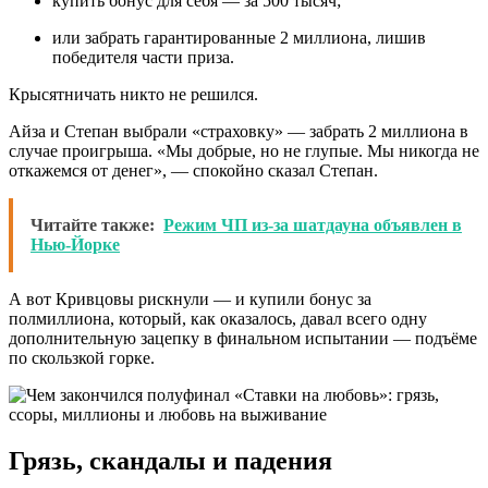
купить бонус для себя — за 500 тысяч;
или забрать гарантированные 2 миллиона, лишив
победителя части приза.
Крысятничать никто не решился.
Айза и Степан выбрали «страховку» — забрать 2 миллиона в
случае проигрыша. «Мы добрые, но не глупые. Мы никогда не
откажемся от денег», — спокойно сказал Степан.
Читайте также:
Режим ЧП из-за шатдауна объявлен в
Нью-Йорке
А вот Кривцовы рискнули — и купили бонус за
полмиллиона, который, как оказалось, давал всего одну
дополнительную зацепку в финальном испытании — подъёме
по скользкой горке.
Грязь, скандалы и падения