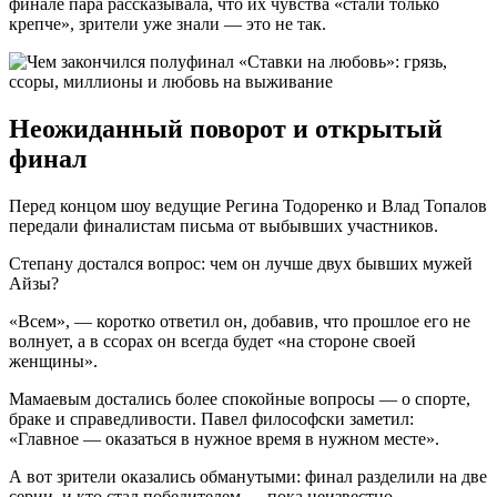
финале пара рассказывала, что их чувства «стали только
крепче», зрители уже знали — это не так.
Неожиданный поворот и открытый
финал
Перед концом шоу ведущие Регина Тодоренко и Влад Топалов
передали финалистам письма от выбывших участников.
Степану достался вопрос: чем он лучше двух бывших мужей
Айзы?
«Всем», — коротко ответил он, добавив, что прошлое его не
волнует, а в ссорах он всегда будет «на стороне своей
женщины».
Мамаевым достались более спокойные вопросы — о спорте,
браке и справедливости. Павел философски заметил:
«Главное — оказаться в нужное время в нужном месте».
А вот зрители оказались обманутыми: финал разделили на две
серии, и кто стал победителем — пока неизвестно.