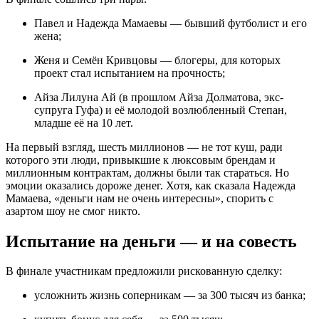
Павел и Надежда Мамаевы — бывший футболист и его
жена;
Женя и Семён Кривцовы — блогеры, для которых
проект стал испытанием на прочность;
Айза Лилуна Ай (в прошлом Айза Долматова, экс-
супруга Гуфа) и её молодой возлюбленный Степан,
младше её на 10 лет.
На первый взгляд, шесть миллионов — не тот куш, ради
которого эти люди, привыкшие к люксовым брендам и
миллионным контрактам, должны были так стараться. Но
эмоции оказались дороже денег. Хотя, как сказала Надежда
Мамаева, «деньги нам не очень интересны», спорить с
азартом шоу не смог никто.
Испытание на деньги — и на совесть
В финале участникам предложили рискованную сделку:
усложнить жизнь соперникам — за 300 тысяч из банка;