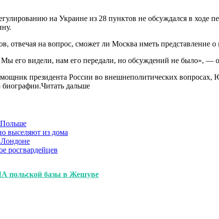
улированию на Украине из 28 пунктов не обсуждался в ходе п
ну.
ов, отвечая на вопрос, сможет ли Москва иметь представление 
 Мы его видели, нам его передали, но обсуждений не было», —
мощник президента России во внешнеполитических вопросах, Ю
о биографии.Читать дальше
в Польше
но выселяют из дома
 Лондоне
ое росгвардейцев
А польской базы в Жешуве