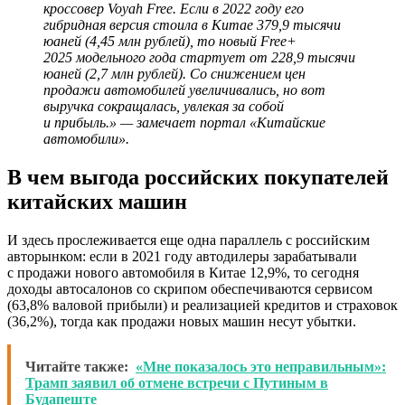
кроссовер Voyah Free. Если в 2022 году его
гибридная версия стоила в Китае 379,9 тысячи
юаней (4,45 млн рублей), то новый Free+
2025 модельного года стартует от 228,9 тысячи
юаней (2,7 млн рублей). Со снижением цен
продажи автомобилей увеличивались, но вот
выручка сокращалась, увлекая за собой
и прибыль.» — замечает портал «Китайские
автомобили».
В чем выгода российских покупателей
китайских машин
И здесь прослеживается еще одна параллель с российским
авторынком: если в 2021 году автодилеры зарабатывали
с продажи нового автомобиля в Китае 12,9%, то сегодня
доходы автосалонов со скрипом обеспечиваются сервисом
(63,8% валовой прибыли) и реализацией кредитов и страховок
(36,2%), тогда как продажи новых машин несут убытки.
Читайте также:
«Мне показалось это неправильным»:
Трамп заявил об отмене встречи с Путиным в
Будапеште