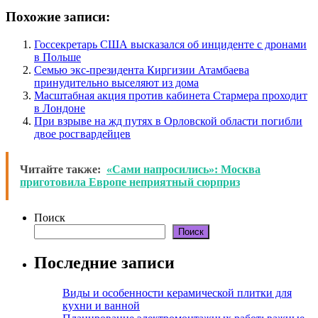
Похожие записи:
Госсекретарь США высказался об инциденте с дронами
в Польше
Семью экс-президента Киргизии Атамбаева
принудительно выселяют из дома
Масштабная акция против кабинета Стармера проходит
в Лондоне
При взрыве на жд путях в Орловской области погибли
двое росгвардейцев
Читайте также:
«Сами напросились»: Москва
приготовила Европе неприятный сюрприз
Поиск
Поиск
Последние записи
Виды и особенности керамической плитки для
кухни и ванной