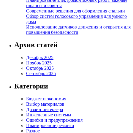
Планирование электромонтажных работ: важные
нюансы и советы
Современные решения для оформления спальни
Обзор систем голосового управления для умного
дома
Использование датчиков движения и открытия для
повышения безопасности
Архив статей
Декабрь 2025
Ноябрь 2025
Октябрь 2025
Сентябрь 2025
Категории
Бюджет и экономия
Выбор материалов
Дизайн интерьера
Инженерные системы
Ошибки и предупреждения
Планирование ремонта
Разное