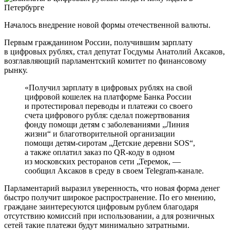
Началось внедрение новой формы отечественной валюты.
Первым гражданином России, получившим зарплату
в цифровых рублях, стал депутат Госдумы Анатолий Аксаков,
возглавляющий парламентский комитет по финансовому
рынку.
«Получил зарплату в цифровых рублях на свой
цифровой кошелек на платформе Банка России
и протестировал переводы и платежи со своего
счета цифрового рубля: сделал пожертвования
фонду помощи детям с заболеваниями „Линия
жизни“ и благотворительной организации
помощи детям-сиротам „Детские деревни SOS“,
а также оплатил заказ по QR-коду в одном
из московских ресторанов сети „Теремок, —
сообщил Аксаков в среду в своем Telegram-канале.
Парламентарий выразил уверенность, что новая форма денег
быстро получит широкое распространение. По его мнению,
граждане заинтересуются цифровым рублем благодаря
отсутствию комиссий при использовании, а для розничных
сетей такие платежи будут минимально затратными.