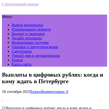
Строительный портал
Меню
Выбор материалов
Планирование ремонта
Бюджет и экономия
Дизайн интерьера
Инженерные системы
Ошибки и предупреждения
Сантехника
Умный дом и автоматизация
Разное
Карта сайта
Выплаты в цифровых рублях: когда и
кому ждать в Петербурге
18 сентября 2025
Разное
Комментарии: 0
.