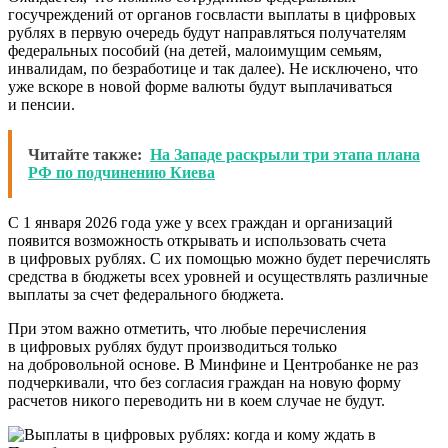
госучреждений от органов госвласти выплаты в цифровых
рублях в первую очередь будут направляться получателям
федеральных пособий (на детей, малоимущим семьям,
инвалидам, по безработице и так далее). Не исключено, что
уже вскоре в новой форме валюты будут выплачиваться
и пенсии.
Читайте также:
На Западе раскрыли три этапа плана
РФ по подчинению Киева
С 1 января 2026 года уже у всех граждан и организаций
появится возможность открывать и использовать счета
в цифровых рублях. С их помощью можно будет перечислять
средства в бюджеты всех уровней и осуществлять различные
выплаты за счет федерального бюджета.
При этом важно отметить, что любые перечисления
в цифровых рублях будут производиться только
на добровольной основе. В Минфине и Центробанке не раз
подчеркивали, что без согласия граждан на новую форму
расчетов никого переводить ни в коем случае не будут.