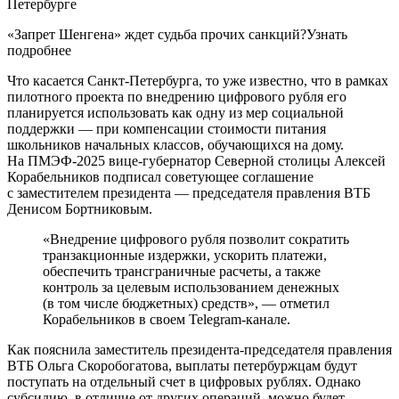
«Запрет Шенгена» ждет судьба прочих санкций?Узнать
подробнее
Что касается Санкт-Петербурга, то уже известно, что в рамках
пилотного проекта по внедрению цифрового рубля его
планируется использовать как одну из мер социальной
поддержки — при компенсации стоимости питания
школьников начальных классов, обучающихся на дому.
На ПМЭФ-2025 вице-губернатор Северной столицы Алексей
Корабельников подписал советующее соглашение
с заместителем президента — председателя правления ВТБ
Денисом Бортниковым.
«Внедрение цифрового рубля позволит сократить
транзакционные издержки, ускорить платежи,
обеспечить трансграничные расчеты, а также
контроль за целевым использованием денежных
(в том числе бюджетных) средств», — отметил
Корабельников в своем Telegram-канале.
Как пояснила заместитель президента-председателя правления
ВТБ Ольга Скоробогатова, выплаты петербуржцам будут
поступать на отдельный счет в цифровых рублях. Однако
субсидию, в отличие от других операций, можно будет