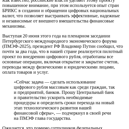
Как известно, российские власти уделяют этому проекту
повышенное внимание, при этом используется опыт стран
БРИКС в создании и обращении цифровых национальных
валют, что позволяет выстраивать эффективные, надежные
и независимые от внешнего вмешательства финансовые
механизмы.
Выступая 20 июня этого года на пленарном заседании
Петербургского международного экономического форума
(ПМЭФ-2025), президент РФ Владимир Путин сообщил, что
почти за два года, что в нашей стране реализуется пилотный
проект по внедрению цифрового рубля, отработаны все
основные операции, включая открытие и закрытие счетов,
переводы между физическими и юридическими лицами,
оплата товаров и услуг.
«Сейчас задача — сделать использование
цифрового рубля массовым как среди граждан, так
и предприятий, банков. Прошу Центральный банк
и правительство ускорить необходимые
процедуры и определить сроки перехода на новый
этап технологического развития нашей
финансовой сферы», — подчеркнул в своей речи
на ПМЭФ глава государства.
Ожидается, что помимо сотрудников федеральных