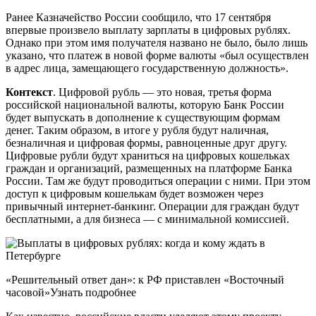
Ранее Казначейство России сообщило, что 17 сентября
впервые произвело выплату зарплаты в цифровых рублях.
Однако при этом имя получателя названо не было, было лишь
указано, что платеж в новой форме валюты «был осуществлен
в адрес лица, замещающего государственную должность».
Контекст
. Цифровой рубль — это новая, третья форма
российской национальной валюты, которую Банк России
будет выпускать в дополнение к существующим формам
денег. Таким образом, в итоге у рубля будут наличная,
безналичная и цифровая формы, равноценные друг другу.
Цифровые рубли будут храниться на цифровых кошельках
граждан и организаций, размещенных на платформе Банка
России. Там же будут проводиться операции с ними. При этом
доступ к цифровым кошелькам будет возможен через
привычный интернет-банкинг. Операции для граждан будут
бесплатными, а для бизнеса — с минимальной комиссией.
«Решительный ответ дан»: к РФ приставлен «Восточный
часовой»Узнать подробнее