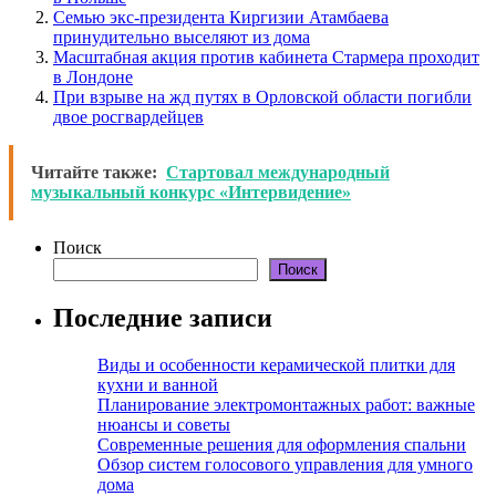
Семью экс-президента Киргизии Атамбаева
принудительно выселяют из дома
Масштабная акция против кабинета Стармера проходит
в Лондоне
При взрыве на жд путях в Орловской области погибли
двое росгвардейцев
Читайте также:
Стартовал международный
музыкальный конкурс «Интервидение»
Поиск
Поиск
Последние записи
Виды и особенности керамической плитки для
кухни и ванной
Планирование электромонтажных работ: важные
нюансы и советы
Современные решения для оформления спальни
Обзор систем голосового управления для умного
дома