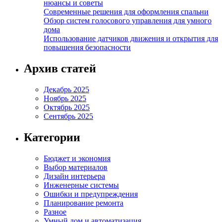
нюансы и советы
Современные решения для оформления спальни
Обзор систем голосового управления для умного
дома
Использование датчиков движения и открытия для
повышения безопасности
Архив статей
Декабрь 2025
Ноябрь 2025
Октябрь 2025
Сентябрь 2025
Категории
Бюджет и экономия
Выбор материалов
Дизайн интерьера
Инженерные системы
Ошибки и предупреждения
Планирование ремонта
Разное
Умный дом и автоматизация