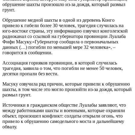
обрушение шахты произошло из-за дождя, который размыл
грунт.
Обрушение медной шахты в одной из деревень Конго
привело к гибели более 30 человек, трагедия случилась на
юго-востоке страны, эту информацию озвучил конголезской
радиоканал со ссылкой на губернатора провинции Луалаба
Фифи Масуку.»Губернатор сообщила о первоначальных
данных (…) погибли по меньшей мере 32 человека», –
говорится в сообщении.
Ассоциация горняков провинции, в которой случилась
трагедия, заявила о том, что погибли не менее 50 человек,
десятки пропали без вести.
Масуку озвучила ряд причин, которые привели к обрушению
шахты, в том числе это могло произойти из-за дождя, который
размыл грунт.
Источники в гражданском обществе Луалабы заявляют, что
между работниками шахты и военными, которые охраняли
объект, произошел конфликт: солдаты открыли огонь, что
привело к обрушению самодельного моста и дальнейшему
обвалу.