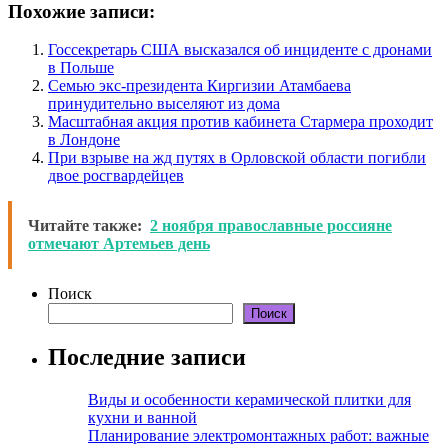
Похожие записи:
Госсекретарь США высказался об инциденте с дронами
в Польше
Семью экс-президента Киргизии Атамбаева
принудительно выселяют из дома
Масштабная акция против кабинета Стармера проходит
в Лондоне
При взрыве на жд путях в Орловской области погибли
двое росгвардейцев
Читайте также:
2 ноября православные россияне
отмечают Артемьев день
Поиск
Поиск
Последние записи
Виды и особенности керамической плитки для
кухни и ванной
Планирование электромонтажных работ: важные