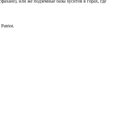
фахане), или же подземные базы хуситов в горах, где
atriot.