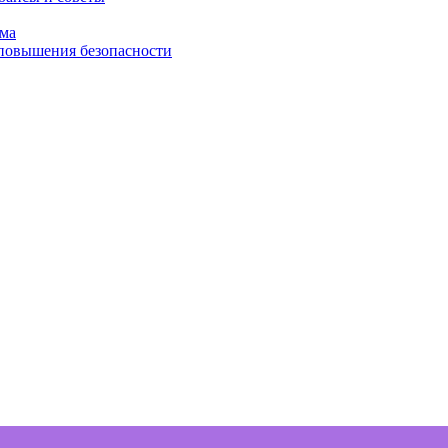
ома
 повышения безопасности