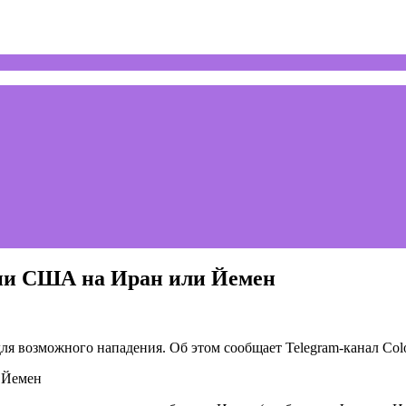
нии США на Иран или Йемен
 возможного нападения. Об этом сообщает Telegram-канал Colo