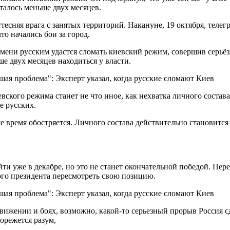
алось меньше двух месяцев.
тесняя врага с занятых территорий. Накануне, 19 октября, теле
о начались бои за город.
ени русским удастся сломать киевский режим, совершив серьёз
е двух месяцев находиться у власти.
ского режима станет не что иное, как нехватка личного состава
е русских.
е время обостряется. Личного состава действительно становится
и уже в декабре, но это не станет окончательной победой. Пере
ого президента пересмотреть свою позицию.
жении и боях, возможно, какой-то серьезный прорыв Россия сдел
орежется разум,