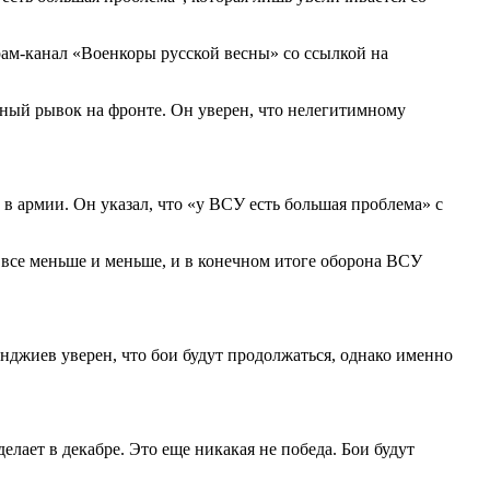
грам-канал «Военкоры русской весны» со ссылкой на
ный рывок на фронте. Он уверен, что нелегитимному
 в армии. Он указал, что «у ВСУ есть большая проблема» с
 все меньше и меньше, и в конечном итоге оборона ВСУ
нджиев уверен, что бои будут продолжаться, однако именно
ает в декабре. Это еще никакая не победа. Бои будут