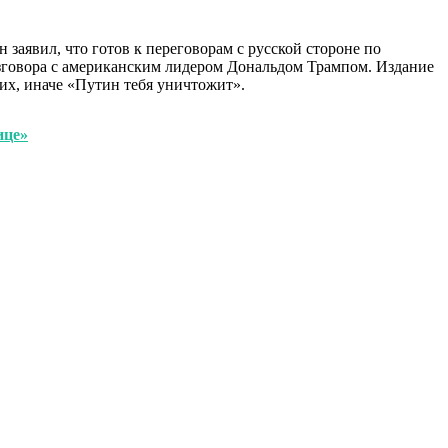
 заявил, что готов к переговорам с русской стороне по
азговора с американским лидером Дональдом Трампом. Издание
ких, иначе «Путин тебя уничтожит».
ице»