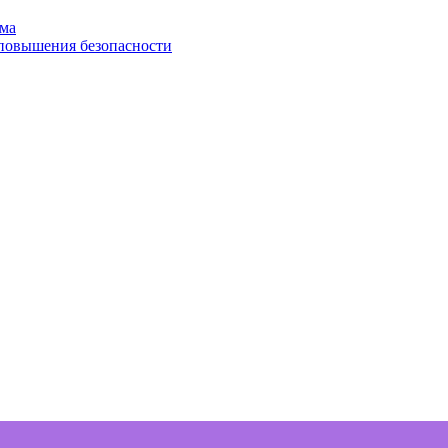
ома
 повышения безопасности