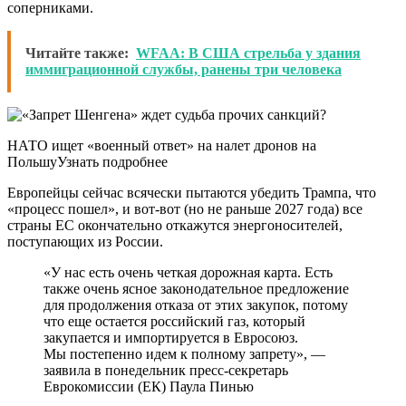
соперниками.
Читайте также:
WFAA: В США стрельба у здания
иммиграционной службы, ранены три человека
НАТО ищет «военный ответ» на налет дронов на
ПольшуУзнать подробнее
Европейцы сейчас всячески пытаются убедить Трампа, что
«процесс пошел», и вот-вот (но не раньше 2027 года) все
страны ЕС окончательно откажутся энергоносителей,
поступающих из России.
«У нас есть очень четкая дорожная карта. Есть
также очень ясное законодательное предложение
для продолжения отказа от этих закупок, потому
что еще остается российский газ, который
закупается и импортируется в Евросоюз.
Мы постепенно идем к полному запрету», —
заявила в понедельник пресс-секретарь
Еврокомиссии (ЕК) Паула Пинью