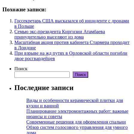
Похожие записи:
Госсекретарь США высказался об инциденте с дронами
в Польше
Семью экс-президента Киргизии Атамбаева
принудительно выселяют из дома
Масштабная акция против кабинета Стармера проходит
в Лондоне
При взрыве на жд путях в Орловской области погибли
двое росгвардейцев
Поиск
Поиск
Последние записи
Виды и особенности керамической плитки для
кухни и ванной
Планирование электромонтажных работ: важные
нюансы и советы
Современные решения для оформления спальни
Обзор систем голосового управления для умного
дома