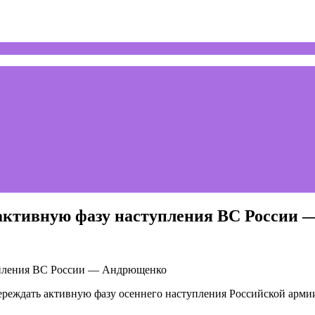
 активную фазу наступления ВС России
ереждать активную фазу осеннего наступления Российской арми