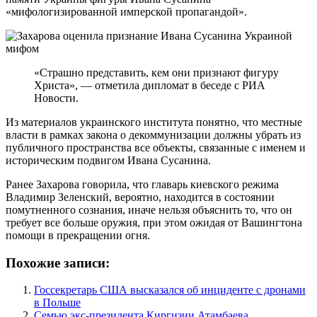
«мифологизированной имперской пропагандой».
«Страшно представить, кем они признают фигуру
Христа», — отметила дипломат в беседе с РИА
Новости.
Из материалов украинского института понятно, что местные
власти в рамках закона о декоммунизации должны убрать из
публичного пространства все объекты, связанные с именем и
историческим подвигом Ивана Сусанина.
Ранее Захарова говорила, что главарь киевского режима
Владимир Зеленский, вероятно, находится в состоянии
помутненного сознания, иначе нельзя объяснить то, что он
требует все больше оружия, при этом ожидая от Вашингтона
помощи в прекращении огня.
Похожие записи:
Госсекретарь США высказался об инциденте с дронами
в Польше
Семью экс-президента Киргизии Атамбаева