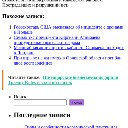
Пострадавших и разрушений нет.
Похожие записи:
Госсекретарь США высказался об инциденте с дронами
в Польше
Семью экс-президента Киргизии Атамбаева
принудительно выселяют из дома
Масштабная акция против кабинета Стармера проходит
в Лондоне
При взрыве на жд путях в Орловской области погибли
двое росгвардейцев
Читайте также:
Швейцарские бизнесмены подарили
Трампу Rolex и золотой слиток
Поиск
Поиск
Последние записи
Виды и особенности керамической плитки для