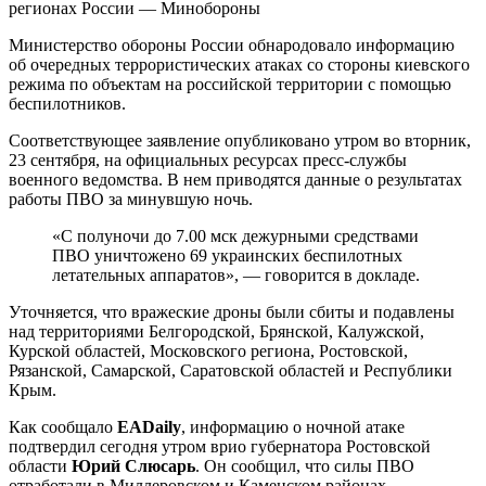
Министерство обороны России обнародовало информацию
об очередных террористических атаках со стороны киевского
режима по объектам на российской территории с помощью
беспилотников.
Соответствующее заявление опубликовано утром во вторник,
23 сентября, на официальных ресурсах пресс-службы
военного ведомства. В нем приводятся данные о результатах
работы ПВО за минувшую ночь.
«С полуночи до 7.00 мск дежурными средствами
ПВО уничтожено 69 украинских беспилотных
летательных аппаратов», — говорится в докладе.
Уточняется, что вражеские дроны были сбиты и подавлены
над территориями Белгородской, Брянской, Калужской,
Курской областей, Московского региона, Ростовской,
Рязанской, Самарской, Саратовской областей и Республики
Крым.
Как сообщало
EADaily
, информацию о ночной атаке
подтвердил сегодня утром врио губернатора Ростовской
области
Юрий Слюсарь
. Он сообщил, что силы ПВО
отработали в Миллеровском и Каменском районах.