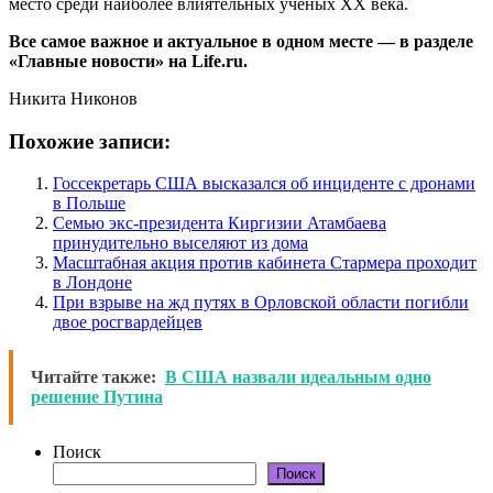
место среди наиболее влиятельных учёных XX века.
Все самое важное и актуальное в одном месте — в разделе
«Главные новости» на Life.ru.
Никита Никонов
Похожие записи:
Госсекретарь США высказался об инциденте с дронами
в Польше
Семью экс-президента Киргизии Атамбаева
принудительно выселяют из дома
Масштабная акция против кабинета Стармера проходит
в Лондоне
При взрыве на жд путях в Орловской области погибли
двое росгвардейцев
Читайте также:
В США назвали идеальным одно
решение Путина
Поиск
Поиск