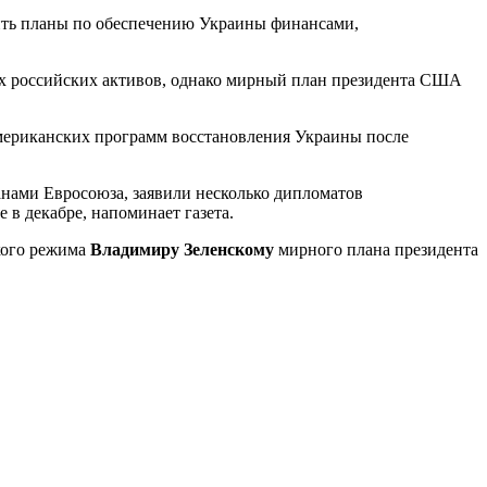
ить планы по обеспечению Украины финансами,
ных российских активов, однако мирный план президента США
мериканских программ восстановления Украины после
нами Евросоюза, заявили несколько дипломатов
в декабре, напоминает газета.
кого режима
Владимиру Зеленскому
мирного плана президента