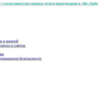
: стали известны первые итоги переговоров в Абу-Даби
и и ванной
юансы и советы
ома
 повышения безопасности