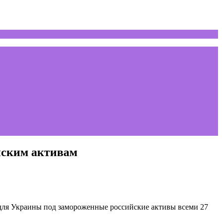
йским активам
ля Украины под замороженные российские активы всеми 27