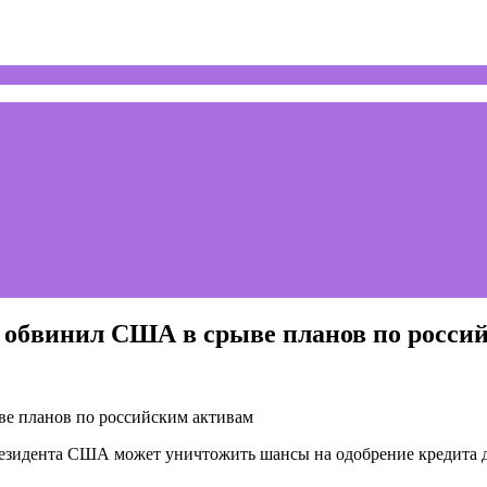
 обвинил США в срыве планов по росси
езидента США может уничтожить шансы на одобрение кредита д