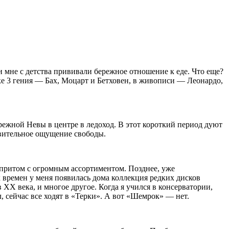
и мне с детства прививали бережное отношение к еде. Что еще?
ыке 3 гения — Бах, Моцарт и Бетховен, в живописи — Леонардо,
ежной Невы в центре в ледоход. В этот короткий период дуют
дивительное ощущение свободы.
, притом с огромным ассортиментом. Позднее, уже
 времен у меня появилась дома коллекция редких дисков
ХХ века, и многое другое. Когда я учился в консерватории,
, сейчас все ходят в «Терки». А вот «Шемрок» — нет.