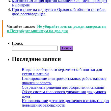
Масштабная акция против кабинета Стармера проходит
в Лондоне
При взрыве на жд путях в Орловской области погибли
двое росгвардейцев
Читайте также:
Не убирайте зонты: дожди задержатся
в Петербурге минимум на два дня
Поиск
Поиск
Последние записи
Виды и особенности керамической плитки для
кухни и ванной
Планирование электромонтажных работ: важные
нюансы и советы
Современные решения для оформления спальни
Обзор систем голосового управления для умного
дома
Использование датчиков движения и открытия для
повышения безопасности