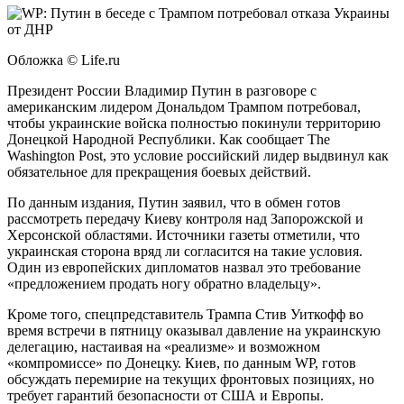
Обложка © Life.ru
Президент России Владимир Путин в разговоре с
американским лидером Дональдом Трампом потребовал,
чтобы украинские войска полностью покинули территорию
Донецкой Народной Республики. Как сообщает The
Washington Post, это условие российский лидер выдвинул как
обязательное для прекращения боевых действий.
По данным издания, Путин заявил, что в обмен готов
рассмотреть передачу Киеву контроля над Запорожской и
Херсонской областями. Источники газеты отметили, что
украинская сторона вряд ли согласится на такие условия.
Один из европейских дипломатов назвал это требование
«предложением продать ногу обратно владельцу».
Кроме того, спецпредставитель Трампа Стив Уиткофф во
время встречи в пятницу оказывал давление на украинскую
делегацию, настаивая на «реализме» и возможном
«компромиссе» по Донецку. Киев, по данным WP, готов
обсуждать перемирие на текущих фронтовых позициях, но
требует гарантий безопасности от США и Европы.