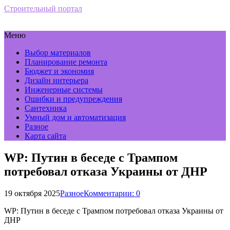
Строительный портал
Меню
Выбор материалов
Планирование ремонта
Бюджет и экономия
Дизайн интерьера
Инженерные системы
Ошибки и предупреждения
Сантехника
Умный дом и автоматизация
Разное
Карта сайта
WP: Путин в беседе с Трампом
потребовал отказа Украины от ДНР
19 октября 2025
Разное
Комментарии: 0
WP: Путин в беседе с Трампом потребовал отказа Украины от
ДНР