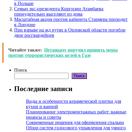
в Польше
Семью экс-президента Киргизии Атамбаева
принудительно выселяют из дома
Масштабная акция против кабинета Стармера проходит
в Лондоне
При взрыве на жд путях в Орловской области погибли
двое росгвардейцев
Читайте также:
Нетаньяху поручил принять меры
против террористических целей в Газе
Поиск
Поиск
Последние записи
Виды и особенности керамической плитки для
кухни и ванной
Планирование электромонтажных работ: важные
нюансы и советы
Современные решения для оформления спальни
Обзор систем голосового управления для умного