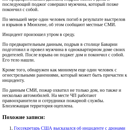
последующий поджог совершил мужчина, который позже
покончил с собой.
По меньшей мере один человек погиб в результате выстрелов
и взрывов в Мюнхене, об этом сообщают местные СМИ.
Инцидент произошел утром в среду.
По предварительным данным, подрыв в столице Баварии
подготовил и провел мужчина в одноквартирном доме своих
родителей. После взрыва он поджег дом и покончил с собой.
Его тело нашли.
Кроме того, обнаружен как минимум еще один человек с
огнестрельными ранениями, который может быть причастен к
инциденту.
По данным СМИ, пожар охватил не только дом, но также и
несколько автомобилей. На месте ЧП работают
правоохранители и сотрудники пожарной службы.
Близлежащая территория оцеплена.
Похожие записи:
Госсекретарь США высказался об инциденте с дронами