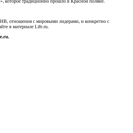
», которое традиционно прошло в Красной поляне.
СНВ, отношения с мировыми лидерами, и конкретно с
е в материале Life.ru.
.ru.