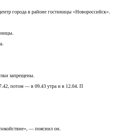
 центр города в районе гостиницы «Новороссийск».
иницы.
а.
улки запрещены.
42, потом — в 09.43 утра и в 12.04. П
спокойствие», — пояснил он.